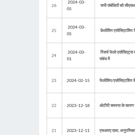
2024-03-
26
सभी संबंधितों को सीएसआ
05
2024-03-
25
फ़ेलोशिप एसोसिएटशिप के ह
05
2024-03-
रिसर्च फेलो एसोसिएट्
24
01
संबंध में
23
2024-02-15
फेलोशिप/एसोसिएटशिप के 
22
2023-12-18
ओटीपी समस्या के कारण ए
21
2023-12-11
एचआरए दावा, अनुपस्थित द