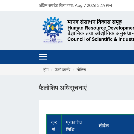
अंतिम अपडेट किया गया:
Aug 7 2026 3:19PM
होम
फैलो कार्नर
नोटिस
फैलोशिप अधिसूचनाएं
क्र
प्रकाशित
शीर्षक
.सं
तिथि