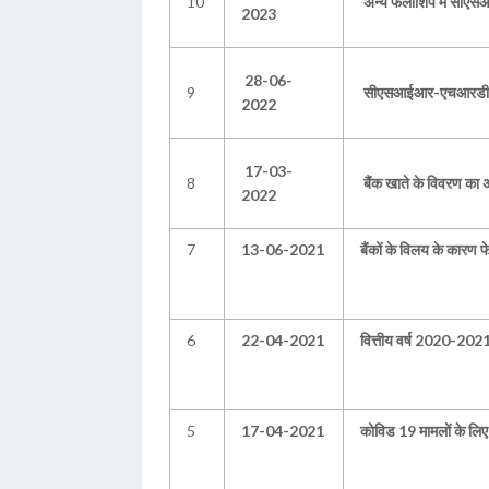
10
अन्य फेलोशिप में सीए
2023
28-06-
9
सीएसआईआर-एचआरडीजी ह
2022
17-03-
8
बैंक खाते के विवरण का 
2022
7
13-06-2021
बैंकों के विलय के कारण 
6
22-04-2021
वित्तीय वर्ष 2020-2021 
5
17-04-2021
कोविड 19 मामलों के लि