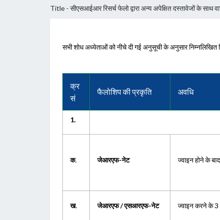
Title - सीएसआईआर रिसर्च फेलो द्वारा अन्य अपेक्षित दस्तावेजों के साथ वा
सभी शोध अध्येताओं को नीचे दी गई अनुसूची के अनुसार निम्नलिखित रि
क्र
फैलोशिप की प्रकृति
अवधि
सं
1.
क
.
जेआरएफ-नेट
ज्वाइन होने के बाद 
ख
.
जेआरएफ / एसआरएफ-नेट
ज्वाइन करने के 3 वर