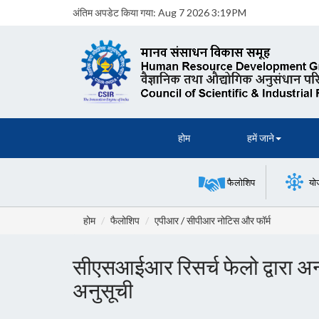
अंतिम अपडेट किया गया:
Aug 7 2026 3:19PM
होम
हमें जाने
फैलोशिप
यो
होम
फैलोशिप
एपीआर / सीपीआर नोटिस और फॉर्म
सीएसआईआर रिसर्च फेलो द्वारा अन्य 
अनुसूची