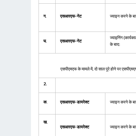
ग
.
एसआरएफ-नेट
ज्वाइन करने के बाद
ज्वाइनिंग (कार्यकाल 
घ
.
एसआरएफ-नेट
के बाद:
एसपीएमएफ के मामले में, दो साल पूरे होने पर एसपीए
2.
क
.
एसआरएफ-डायरेक्ट
ज्वाइन करने के बाद 
ख
.
एसआरएफ-डायरेक्ट
ज्वाइन करने के बाद 