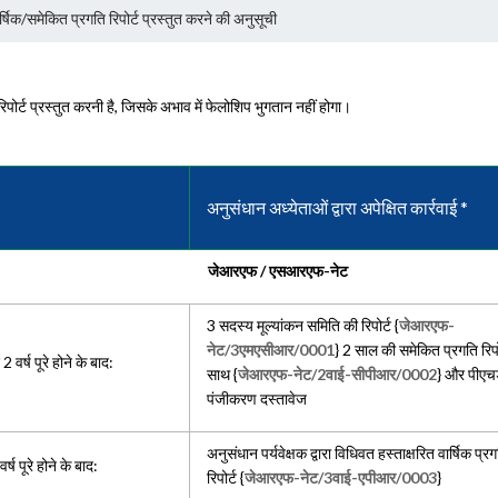
र्षिक/समेकित प्रगति रिपोर्ट प्रस्तुत करने की अनुसूची
पोर्ट प्रस्तुत करनी है, जिसके अभाव में फेलोशिप भुगतान नहीं होगा।
अनुसंधान अध्येताओं द्वारा अपेक्षित कार्रवाई *
जेआरएफ / एसआरएफ-नेट
3 सदस्य मूल्यांकन समिति की रिपोर्ट {
जेआरएफ-
नेट/3एमएसीआर/0001
} 2 साल की समेकित प्रगति रिपो
2 वर्ष पूरे होने के बाद:
साथ {
जेआरएफ-नेट/2वाई-सीपीआर/0002
} और पीएच
पंजीकरण दस्तावेज
अनुसंधान पर्यवेक्षक द्वारा विधिवत हस्ताक्षरित वार्षिक प्र
्ष पूरे होने के बाद:
रिपोर्ट {
जेआरएफ-नेट/3वाई-एपीआर/0003
}