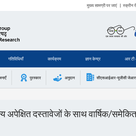
मुख्य सामग्री पर जाएं
|
स्क्रीन
गतिविधियाँ
कार्यक्रम
ज्ञान केन्द्र
आर टी
जनाएँ
पुरस्कार
अनुदान
सीएसआईआर-यूजीसी जेआरएफ 
अपेक्षित दस्तावेजों के साथ वार्षिक/समेकित 