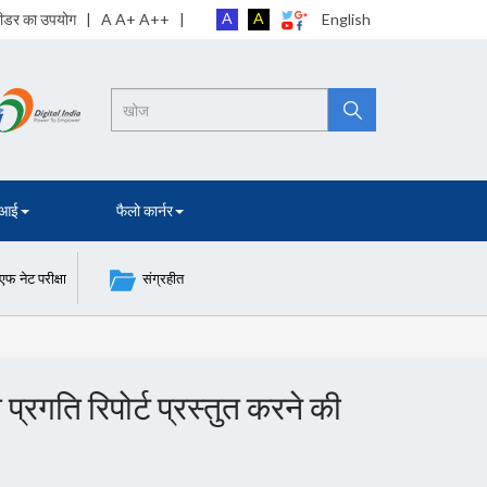
A
A
 रीडर का उपयोग
| A A+ A++ |
English
Search
 आई
फैलो कार्नर
नेट परीक्षा
संग्रहीत
प्रगति रिपोर्ट प्रस्तुत करने की