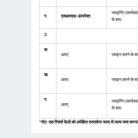
ज्वाइनिंग (कार्यकाल 
ग
.
एसआरएफ-डायरेक्ट
के बाद:
3.
क
.
आरए
ज्वाइन करने के बाद 
ख
.
आरए
ज्वाइन करने के बाद 
ग
.
ज्वाइनिंग (कार्यकाल 
आरए
के बाद:
*नोट: एक रिसर्च फेलो को अपेक्षित दस्तावेज जल्द से जल्द जमा करन