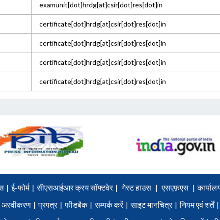
examunit[dot]hrdg[at]csir[dot]res[dot]in
certificate[dot]hrdg[at]csir[dot]res[dot]in
certificate[dot]hrdg[at]csir[dot]res[dot]in
certificate[dot]hrdg[at]csir[dot]res[dot]in
certificate[dot]hrdg[at]csir[dot]res[dot]in
स
|
ई-फोर्म
|
सीएसआईआर क्रय सॉफ्टवेर
|
गेस्ट हाउस
|
एसएफ़एस
|
कार्यालय
अस्वीकरण
|
प्रपत्र
|
फीडबैक
|
सम्पर्क करें
|
साइट मानचित्र
|
नियम एवं शर्तें
|