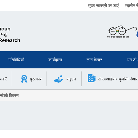
मुख्य सामग्री पर जाएं
|
स्क्रीन
गतिविधियाँ
कार्यक्रम
ज्ञान केन्द्र
आर टी
जनाएँ
पुरस्कार
अनुदान
सीएसआईआर-यूजीसी जेआरएफ 
 संपर्क विवरण