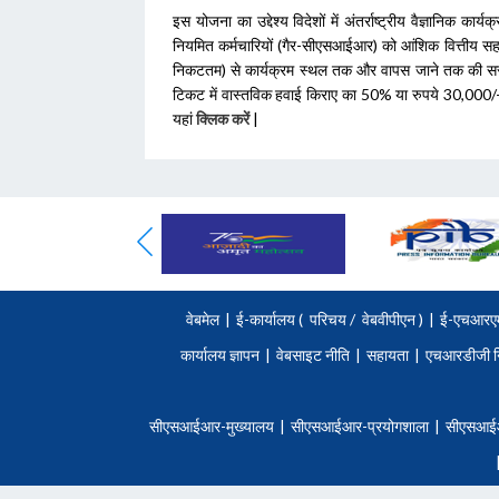
इस योजना का उद्देश्य विदेशों में अंतर्राष्ट्रीय वैज्ञानिक कार्यक
नियमित कर्मचारियों (गैर-सीएसआईआर) को आंशिक वित्तीय सह
निकटतम) से कार्यक्रम स्थल तक और वापस जाने तक की सरकार 
टिकट में वास्तविक हवाई किराए का 50% या
रुपये
30,000/- 
यहां
क्लिक करें
|
वेबमेल
|
ई-कार्यालय (
परिचय
/
वेबवीपीएन )
|
ई-एचआरए
कार्यालय ज्ञापन
|
वेबसाइट नीति
|
सहायता
|
एचआरडीजी न
सीएसआईआर-मुख्यालय
|
सीएसआईआर-प्रयोगशाला
|
सीएसआई