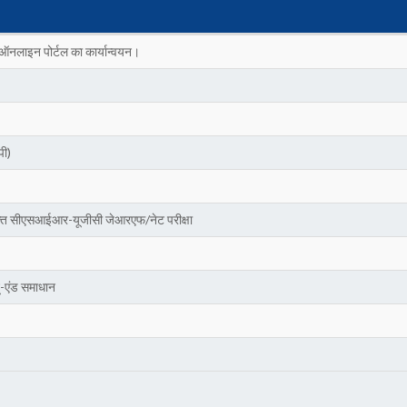
 ऑनलाइन पोर्टल का कार्यान्वयन।
ी)
युक्त सीएसआईआर-यूजीसी जेआरएफ/नेट परीक्षा
ू-एंड समाधान