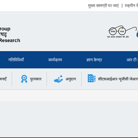
मुख्य सामग्री पर जाएं
|
स्क्रीन
गतिविधियाँ
कार्यक्रम
ज्ञान केन्द्र
आर टी
जनाएँ
पुरस्कार
अनुदान
सीएसआईआर-यूजीसी जेआरएफ 