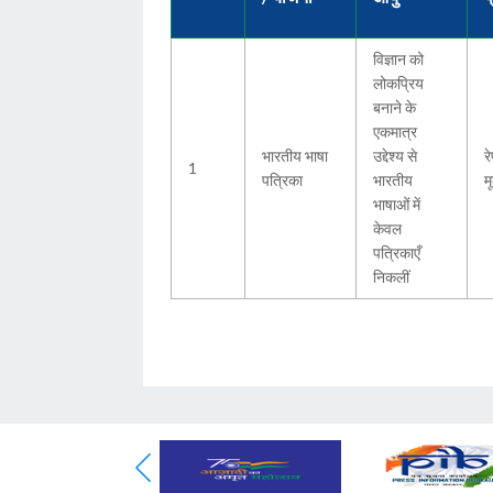
विज्ञान को
लोकप्रिय
बनाने के
एकमात्र
भारतीय भाषा
उद्देश्य से
रे
1
पत्रिका
भारतीय
म
भाषाओं में
केवल
पत्रिकाएँ
निकलीं