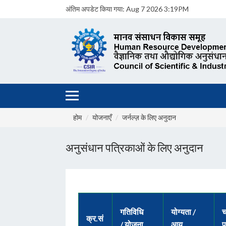
अंतिम अपडेट किया गया:
Aug 7 2026 3:19PM
होम
योजनाएँ
जर्नल्ज़ के लिए अनुदान
अनुसंधान पत्रिकाओं के लिए अनुदान
गतिविधि
योग्यता /
क्र.सं
/ योजना
आयु
प