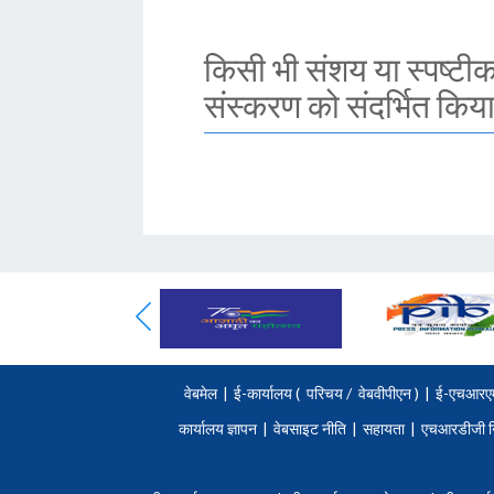
किसी भी संशय या स्पष्टीक
संस्करण को संदर्भित किया
वेबमेल
|
ई-कार्यालय (
परिचय
/
वेबवीपीएन )
|
ई-एचआरए
कार्यालय ज्ञापन
|
वेबसाइट नीति
|
सहायता
|
एचआरडीजी न