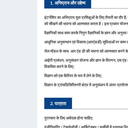
1. अभिप्राय और उद्देष्य
इंटर्नशिप का अभिप्राय युवा प्रशिक्षुओं के लिए तैयारी का दौ
को सीखने की भावना को आत्मसात करता है। इस प्रकार योजना यु
वैज्ञानिकों साथ काम करके निपुण वैज्ञानिकों के ज्ञान और अनुभव 
आधुनिक अनुसन्धान एवं विकास (आरएंडडी) सुविधाओं पर काम क
रोल मॉडल के साथ आर एंड डी की भावना को आत्मसात करने के
आईपी ​​प्रबंधन, अनुसंधान योजना और ज्ञान के विपणन, एस एंड टी 
विकसित करने के लिए;
विज्ञान को एक कैरियर के रूप में लेने के लिए;
विज्ञान के ट्रांसडिसिप्लिनरी क्षेत्र में अनुसंधान में अंतर-प्र
2. पात्रता
पुरस्कार के लिए आवेदक होना चाहिए:
इंजीनियरिंग / टेक्नोलॉजी / आर्किटेक्चर / फार्मेसी में स्नातक ड