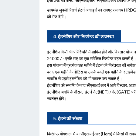
इसी तरह की कमेटी सीएसआईआर, सीएसआईआर हकीरों के लिए 
डायमंड जुबली रिसर्च इंटर्न अवार्ड्स का समग्र समन्वय HRD
को भेज देगी।
4. इंटर्नशिप और स्टिपेन्ड की व्यवस्था
इंटर्नशिप किसी भी परिस्थिति में शामिल होने और विस्तार योग्य 
24000 / - प्रति माह का एक समेकित स्टिपेन्ड वहन करती है। को
इस योजना में प्रत्येक छह महीने में इंटर्न की निरंतरता की समी
बताए एक महीने के नोटिस या उसके बदले एक महीने के स्टाइपेंड
समाप्ति से पहले इंटर्नशिप को भी समाप्त कर सकते हैं।
इंटर्नशिप की समाप्ति के बाद सीएसआईआर में आगे विस्तार, अव
इंटर्नशिप अवधि के दौरान, इंटर्न नेट(NET) / गेट(GATE) परीक
स्वतंत्र होंगे।
5. इंटर्न की संख्या
किसी प्रयोगशाला में या सीएसआईआर (Hqrs) में किसी भी समय 