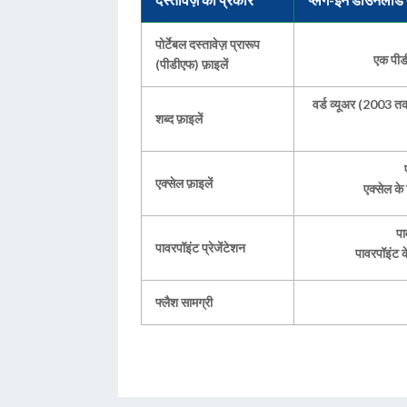
पोर्टेबल दस्तावेज़ प्रारूप
एक पीडी
(पीडीएफ) फ़ाइलें
वर्ड व्यूअर (2003 तक
शब्द फ़ाइलें
एक्सेल फ़ाइलें
एक्सेल क
पा
पावरपॉइंट प्रेजेंटेशन
पावरपॉइंट 
फ्लैश सामग्री