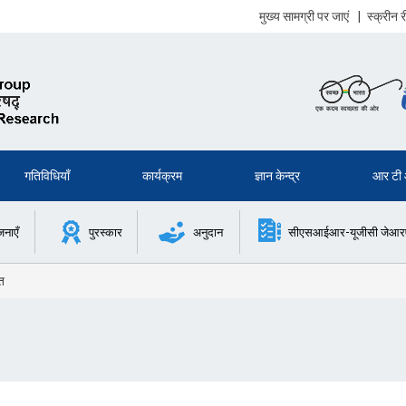
मुख्य सामग्री पर जाएं
|
स्क्रीन
गतिविधियाँ
कार्यक्रम
ज्ञान केन्द्र
आर टी
जनाएँ
पुरस्कार
अनुदान
सीएसआईआर-यूजीसी जेआरएफ 
त