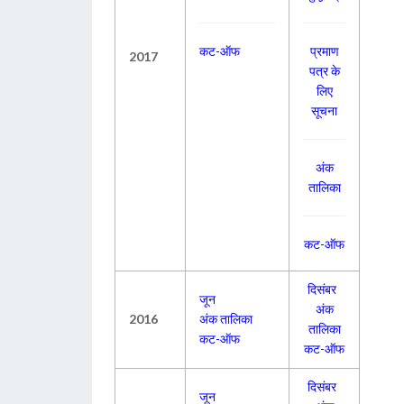
कट-ऑफ
प्रमाण
2017
पत्र के
लिए
सूचना
अंक
तालिका
कट-ऑफ
दिसंबर
जून
अंक
2016
अंक तालिका
तालिका
कट-ऑफ
कट-ऑफ
दिसंबर
जून