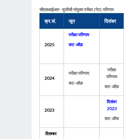
सीएसआईआर -यूजीसी संयुक्त परीक्षा (नेट) परिणाम
क्र.सं.
जून
दिसंबर
परीक्षा परिणाम
2025
कट-ऑफ़
परीक्षा
परीक्षा परिणाम
परिणाम
2024
कट-ऑफ़
कट-ऑफ़
दिसंबर
2023
2023
कट-ऑफ
दिसम्‍बर