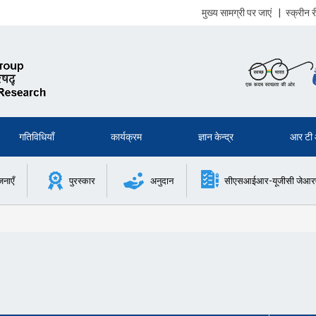
मुख्य सामग्री पर जाएं
|
स्क्रीन
गतिविधियाँ
कार्यक्रम
ज्ञान केन्द्र
आर टी
जनाएँ
पुरस्कार
अनुदान
सीएसआईआर-यूजीसी जेआरएफ 