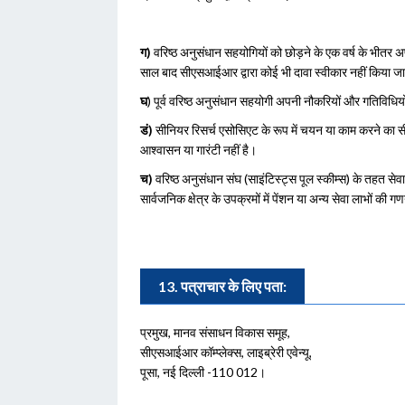
ग)
वरिष्ठ अनुसंधान सहयोगियों को छोड़ने के एक वर्ष के भीतर
साल बाद सीएसआईआर द्वारा कोई भी दावा स्वीकार नहीं किया ज
घ
) पूर्व वरिष्ठ अनुसंधान सहयोगी अपनी नौकरियों और गतिविधिय
डं)
सीनियर रिसर्च एसोसिएट के रूप में चयन या काम करने का
आश्वासन या गारंटी नहीं है।
च)
वरिष्ठ अनुसंधान संघ (साइंटिस्ट्स पूल स्कीम्स) के तहत से
सार्वजनिक क्षेत्र के उपक्रमों में पेंशन या अन्य सेवा लाभों की 
13. पत्राचार के लिए पता:
प्रमुख, मानव संसाधन विकास समूह,
सीएसआईआर कॉम्प्लेक्स, लाइब्रेरी एवेन्यू,
पूसा, नई दिल्ली -110 012।