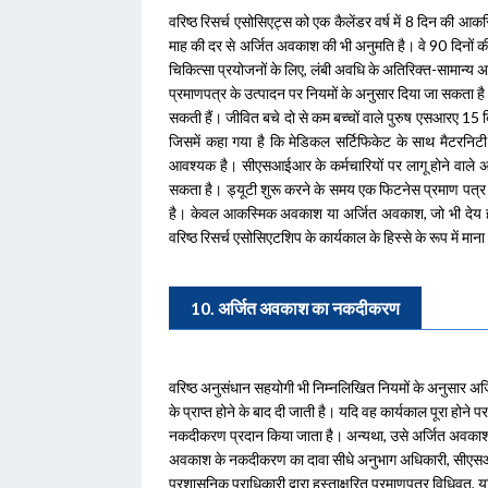
वरिष्ठ रिसर्च एसोसिएट्स को एक कैलेंडर वर्ष में 8 दिन की आक
माह की दर से अर्जित अवकाश की भी अनुमति है। वे 90 दिनों
चिकित्सा प्रयोजनों के लिए, लंबी अवधि के अतिरिक्त-सामान्य 
प्रमाणपत्र के उत्पादन पर नियमों के अनुसार दिया जा सकता ह
सकती हैं। जीवित बचे दो से कम बच्चों वाले पुरुष एसआरए 15 दि
जिसमें कहा गया है कि मेडिकल सर्टिफिकेट के साथ मैटरनिट
आवश्यक है। सीएसआईआर के कर्मचारियों पर लागू होने वाले अव
सकता है। ड्यूटी शुरू करने के समय एक फिटनेस प्रमाण पत्र प्र
है। केवल आकस्मिक अवकाश या अर्जित अवकाश, जो भी देय हो, भ
वरिष्ठ रिसर्च एसोसिएटशिप के कार्यकाल के हिस्से के रूप में मान
10. अर्जित अवकाश का नकदीकरण
वरिष्ठ अनुसंधान सहयोगी भी निम्नलिखित नियमों के अनुसार अर
के प्राप्त होने के बाद दी जाती है। यदि वह कार्यकाल पूरा होने 
नकदीकरण प्रदान किया जाता है। अन्यथा, उसे अर्जित अवकाश के 
अवकाश के नकदीकरण का दावा सीधे अनुभाग अधिकारी, सीएसआ
प्रशासनिक प्राधिकारी द्वारा हस्ताक्षरित प्रमाणपत्र विधिवत, यद