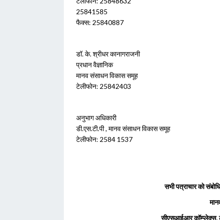
टेलीफोन: 25848632
25841585
फैक्स: 25840887
डॉ. के. श्रीधर कानागराजनी
प्रधान वैज्ञानिक
मानव संसाधन विकास समूह
टेलीफोन: 25842403
अनुभाग अधिकारी
डी.एस.टी.पी , मानव संसाधन विकास समूह
टेलीफोन: 2584 1537
सभी पत्राचार को संबोध
मान
सीएसआईआर कॉम्प्लेक्स, ला