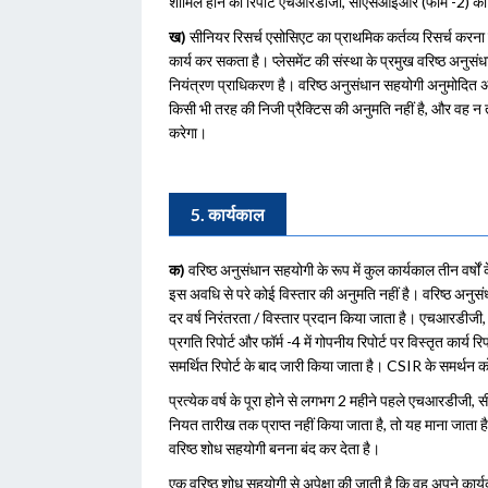
शामिल होने की रिपोर्ट एचआरडीजी, सीएसआईआर (फॉर्म -2) क
ख)
सीनियर रिसर्च एसोसिएट का प्राथमिक कर्तव्य रिसर्च करना ह
कार्य कर सकता है। प्लेसमेंट की संस्था के प्रमुख वरिष्ठ अन
नियंत्रण प्राधिकरण है। वरिष्ठ अनुसंधान सहयोगी अनुमोदित 
किसी भी तरह की निजी प्रैक्टिस की अनुमति नहीं है, और वह न त
करेगा।
5. कार्यकाल
क)
वरिष्ठ अनुसंधान सहयोगी के रूप में कुल कार्यकाल तीन वर्षों क
इस अवधि से परे कोई विस्तार की अनुमति नहीं है। वरिष्ठ अनुसंध
दर वर्ष निरंतरता / विस्तार प्रदान किया जाता है। एचआरडीजी, 
प्रगति रिपोर्ट और फॉर्म -4 में गोपनीय रिपोर्ट पर विस्तृत कार्य रि
समर्थित रिपोर्ट के बाद जारी किया जाता है। CSIR के समर्थन क
प्रत्येक वर्ष के पूरा होने से लगभग 2 महीने पहले एचआरडीजी
नियत तारीख तक प्राप्त नहीं किया जाता है, तो यह माना जाता
वरिष्ठ शोध सहयोगी बनना बंद कर देता है।
एक वरिष्ठ शोध सहयोगी से अपेक्षा की जाती है कि वह अपने कार्