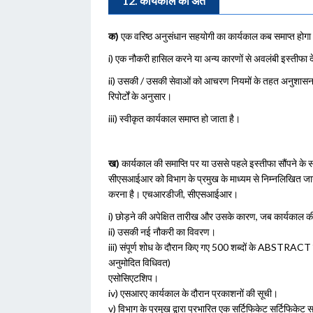
12. कार्यकाल का अंत
क)
एक वरिष्ठ अनुसंधान सहयोगी का कार्यकाल कब समाप्त होगा
i) एक नौकरी हासिल करने या अन्य कारणों से अवलंबी इस्तीफा द
ii) उसकी / उसकी सेवाओं को आचरण नियमों के तहत अनुशासनही
रिपोर्टों के अनुसार।
iii) स्वीकृत कार्यकाल समाप्त हो जाता है।
ख)
कार्यकाल की समाप्ति पर या उससे पहले इस्तीफा सौंपने के
सीएसआईआर को विभाग के प्रमुख के माध्यम से निम्नलिखित जान
करना है। एचआरडीजी, सीएसआईआर।
i) छोड़ने की अपेक्षित तारीख और उसके कारण, जब कार्यकाल की स
ii) उसकी नई नौकरी का विवरण।
iii) संपूर्ण शोध के दौरान किए गए 500 शब्दों के ABSTRACT के सा
अनुमोदित विधिवत)
एसोसिएटशिप।
iv) एसआरए कार्यकाल के दौरान प्रकाशनों की सूची।
v) विभाग के प्रमुख द्वारा प्रभारित एक सर्टिफिकेट सर्टिफिकेट 