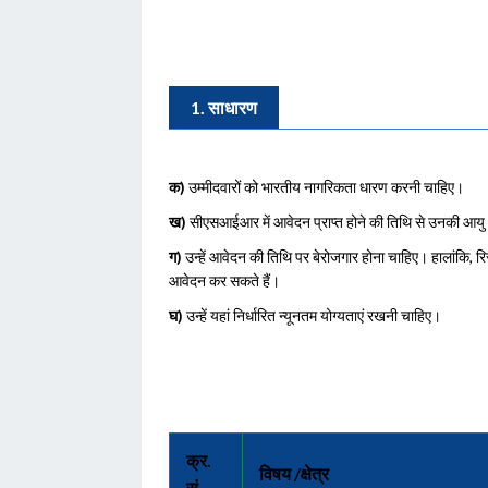
1. साधारण
क)
उम्मीदवारों को भारतीय नागरिकता धारण करनी चाहिए।
ख)
सीएसआईआर में आवेदन प्राप्त होने की तिथि से उनकी आयु 
ग)
उन्हें आवेदन की तिथि पर बेरोजगार होना चाहिए। हालांकि, रिस
आवेदन कर सकते हैं।
घ)
उन्हें यहां निर्धारित न्यूनतम योग्यताएं रखनी चाहिए।
क्र.
विषय /क्षेत्र
सं.