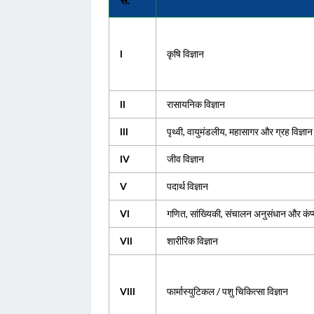
I
कृषि विज्ञान
II
रासायनिक विज्ञान
III
पृथ्वी, वायुमंडलीय, महासागर और ग्रह विज्ञान
IV
जीव विज्ञान
V
पदार्थ विज्ञान
VI
गणित, सांख्यिकी, संचालन अनुसंधान और कंप्य
VII
शारीरिक विज्ञान
VIII
फार्मास्युटिकल / पशु चिकित्सा विज्ञान